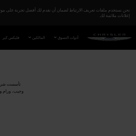
نحن نستخدم ملفات تعريف الارتباط لضمان أن نقدم لك أفضل تجربة على موقعنا
إعلانات ملائمة لك.
SKIP TO
MAIN
أدوات التسوق
المالكين
فليكس كير
CONTENT
SKIP TO
NAVIGATION
تأسست شركة 
وجيب، ورام و