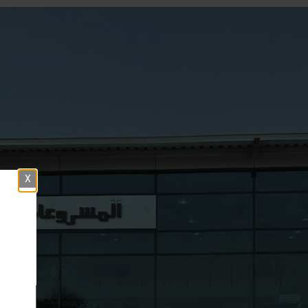
Close