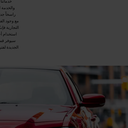
خدماتنا 
والخدمة ال
راسخاً جدا
مع وجود الف
التجارية فإ
استخدام أح
سيوفر قسم 
الجديدة لفت