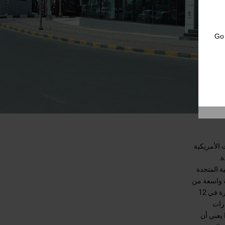
Go
 الأمريكية
ة.
ة المتحدة
ة واسعة من
أنواع السيارات والمركبات بالإضافة إلى أحدث مرافق المبيعات وخدمات ما بعد البيع المنتشرة في 12
ارات
 يعني أن