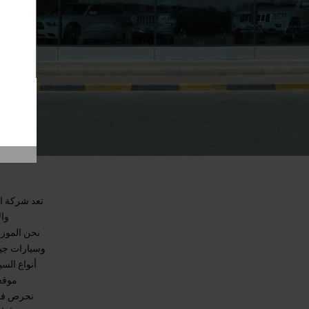
تعد شركة ال
وال
نحن الموزع
وسيارات جيب
موقعا
نحرص في ا