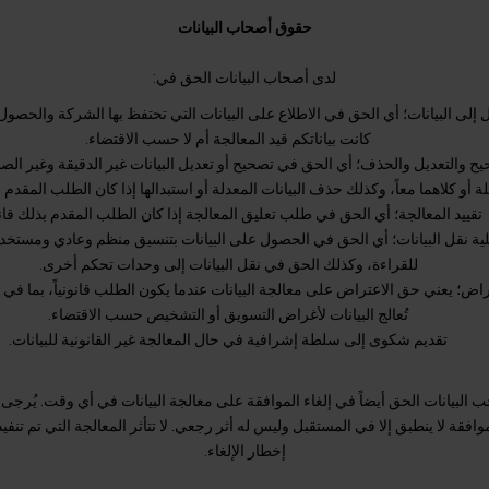
حقوق أصحاب البيانات
لدى أصحاب البيانات الحق في:
إلى البيانات؛ أي الحق في الاطلاع على البيانات التي تحتفظ بها الشركة والحصول
كانت بياناتكم قيد المعالجة أم لا حسب الاقتضاء.
يح والتعديل والحذف؛ أي الحق في تصحيح أو تعديل البيانات غير الدقيقة وغير الص
ة أو كلاهما معاً، وكذلك حذف البيانات المعدلة أو استبدالها إذا كان الطلب المقدم بذ
تقييد المعالجة؛ أي الحق في طلب تعليق المعالجة إذا كان الطلب المقدم بذلك قانون
لية نقل البيانات؛ أي الحق في الحصول على البيانات بتنسيق منظم وعادي ومستخد
للقراءة، وكذلك الحق في نقل البيانات إلى وحدات تحكم أخرى.
راض؛ يعني حق الاعتراض على معالجة البيانات عندما يكون الطلب قانونياً، بما في 
تُعالج البيانات لأغراض التسويق أو التشخيص حسب الاقتضاء.
تقديم شكوى إلى سلطة إشرافية في حال المعالجة غير القانونية للبيانات.
البيانات الحق أيضاً في إلغاء الموافقة على معالجة البيانات في أي وقت. يُرجى 
موافقة لا ينطبق إلا في المستقبل وليس له أثر رجعي. لا تتأثر المعالجة التي تم تنفي
إخطار الإلغاء.