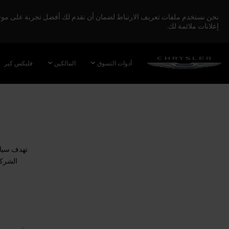
نحن نستخدم ملفات تعريف الارتباط لضمان أن نقدم لك أفضل تجربة على موقعنا
إعلانات ملائمة لك.
SKIP TO
MAIN
أدوات التسوق
المالكين
فليكس كير
CONTENT
SKIP TO
NAVIGATION
تهدف سياسة
الشركة