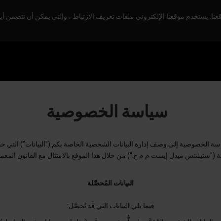
. يستخدم موقعنا الإلكتروني ملفات تعريف الارتباط ، والتي يمكن أن تتضمن أيض
سياسة الخصوصية
 الخصوصية إلى وصف إدارة البيانات الشخصية الخاصة بكم ("البيانات") التي حصَّل
 ("ستيلنتس ميدل إيست م م ح.") من خلال هذا الموقع بالامتثال مع القانون المعمو
البيانات المُحصَّلة
فيما يلي البيانات التي قد تُحصَّل: