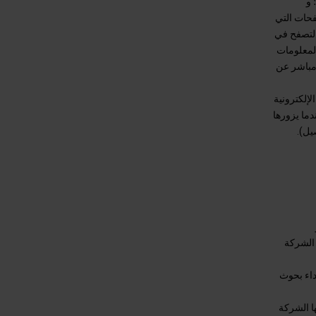
 و
صفحات التي
التصفح في
المعلومات
 مباشر عن
لإلكترونية
دما يزورها
 الشركة
داء بحوث
ا الشركة