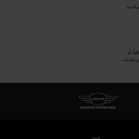
 البريد
ً، أو
ي تحديثات
تابعنا