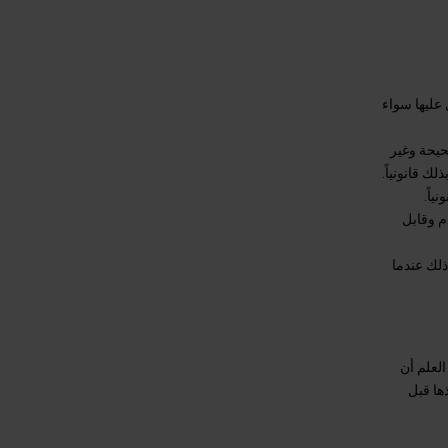
 عليها سواء
حيحة وغير
لك قانونياً.
ياً.
م وقابل
ذلك عندما
العلم أن
ذها قبل