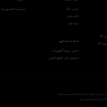
ابحث عنا
سياسة الخصوصية
الخدمات
نبذة عنا
ر
خدمة ما بعد البيع
مية
احجز موعداً للصيانة
احصل على قطع الغيار
موبار، إس آر تي هي علامات تجارية مسجلة لدى مجموعة فيات