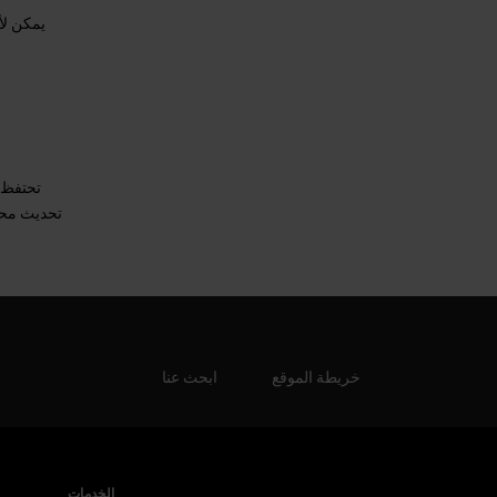
يمكن لأص
تحتفظ 
تحديث محتو
خريطة الموقع
ابحث عنا
الخدمات