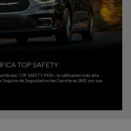
ÍFICA TOP SAFETY
 nombrado TOP SAFETY PICK+, la calificación más alta
de Seguros de Seguridad en las Carreteras (IIHS, por sus