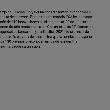
 largo de 37 años, Chrysler ha constantemente redefinido el
ento de minivans. Para este año modelo, FCA ha innovado
más de 110 innovaciones en el segmento, 38 de las cuales
ienen del año modelo anterior. Con un total de 97 elementos
eguridad estándar, Chrysler Pacífica 2021 tiene el nivel de
ridad más elevado de la industria que la han llevado a ganar
de 130 premios y reconocimientos de la industria
motriz desde su creación.