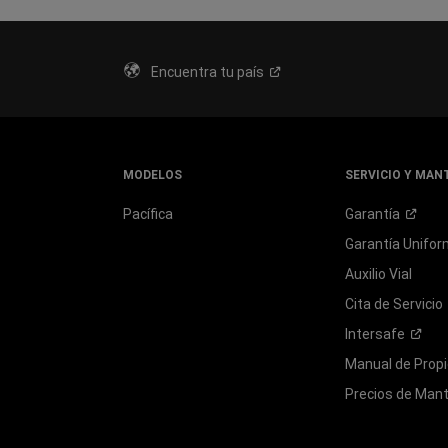
Encuentra tu
país
MODELOS
SERVICIO Y MAN
Pacífica
Garantía
Garantía
Unifor
Auxilio Vial
Cita de
Servicio
Intersafe
Manual de Propi
Precios de Man