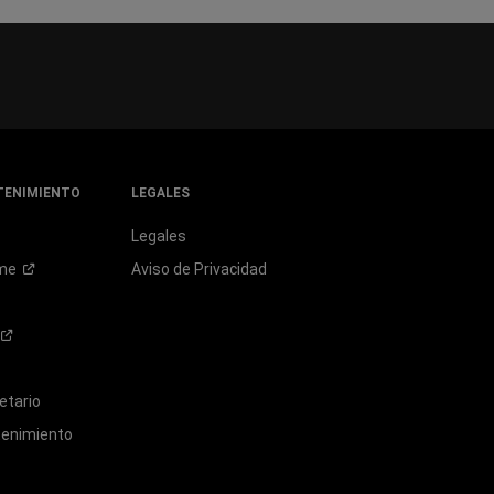
TENIMIENTO
LEGALES
Legales
me
Aviso de Privacidad
etario
tenimiento