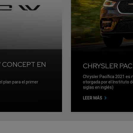
W CONCEPT EN
CHRYSLER PAC
Chrysler Pacífica 2021 es
l plan para el primer
otorgada por el Instituto 
siglas en inglés)
LEER MÁS