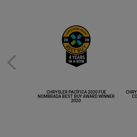
previous
CHRYSLER PACÍFICA 2020 FUE
CHRY
NOMBRADA BEST BUY AWARD WINNER
CO
2020