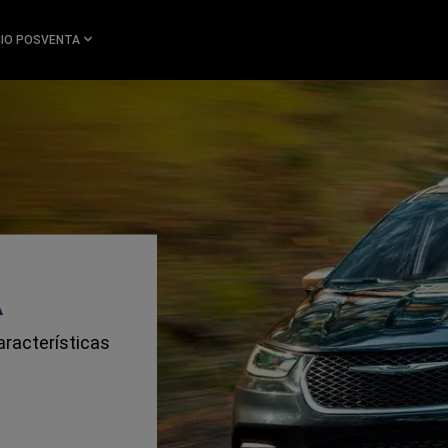
CIO POSVENTA
A
racterísticas