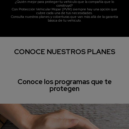
¿Quién mejor para proteger tu vehículo que la compañía que lo
construyó?
Con Protección Vehicular Mopar (PVM) siempre hay una opción que
cubre cada una de tus necesidades.
Consulta nuestros planes y coberturas que van más allá de la garantía
básica de tu vehículo.
,
CONOCE NUESTROS PLANES
Conoce los programas que te
protegen