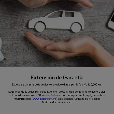
Extensión de Garantía
,
Extiende la garantía de tu vehículo y protégelo hasta por 6 años y/o 120,000 Km.
Adquiere alguno de los planes de Extensión de Garantía al comprar tu vehículo, o bien,
si tu auto tiene menos de 18 meses. Si deseas cotizar tu plan visita la página web de
MOPAR México (
www.mopar.com.mx
) en la sección “Cotiza tu plan”, o con tu
Distribuidor más cercano.
,