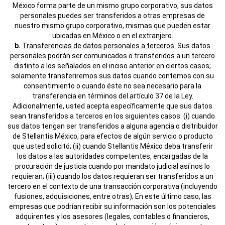
México forma parte de un mismo grupo corporativo, sus datos
personales puedes ser transferidos a otras empresas de
nuestro mismo grupo corporativo, mismas que pueden estar
ubicadas en México o en el extranjero.
b.
Transferencias de datos personales a terceros.
Sus datos
personales podrán ser comunicados o transferidos a un tercero
distinto a los señalados en el inciso anterior en ciertos casos;
solamente transferiremos sus datos cuando contemos con su
consentimiento o cuando éste no sea necesario para la
transferencia en términos del artículo 37 de la Ley.
Adicionalmente, usted acepta específicamente que sus datos
sean transferidos a terceros en los siguientes casos: (i) cuando
sus datos tengan ser transferidos a alguna agencia o distribuidor
de Stellantis México, para efectos de algún servicio o producto
que usted solicitó; (ii) cuando Stellantis México deba transferir
los datos a las autoridades competentes, encargadas de la
procuración de justicia cuando por mandato judicial así nos lo
requieran; (iii) cuando los datos requieran ser transferidos a un
tercero en el contexto de una transacción corporativa (incluyendo
fusiones, adquisiciones, entre otras); En este último caso, las
empresas que podrían recibir su información son los potenciales
adquirentes y los asesores (legales, contables o financieros,