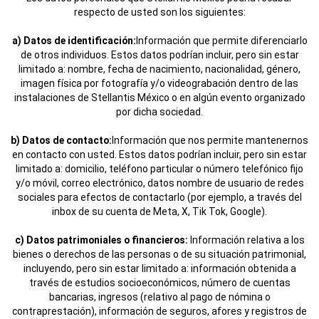
respecto de usted son los siguientes:
a) Datos de identificación:
Información que permite diferenciarlo
de otros individuos. Estos datos podrían incluir, pero sin estar
limitado a: nombre, fecha de nacimiento, nacionalidad, género,
imagen física por fotografía y/o videograbación dentro de las
instalaciones de Stellantis México o en algún evento organizado
por dicha sociedad.
b) Datos de contacto:
Información que nos permite mantenernos
en contacto con usted. Estos datos podrían incluir, pero sin estar
limitado a: domicilio, teléfono particular o número telefónico fijo
y/o móvil, correo electrónico, datos nombre de usuario de redes
sociales para efectos de contactarlo (por ejemplo, a través del
inbox de su cuenta de Meta, X, Tik Tok, Google).
c) Datos patrimoniales o financieros:
Información relativa a los
bienes o derechos de las personas o de su situación patrimonial,
incluyendo, pero sin estar limitado a: información obtenida a
través de estudios socioeconómicos, número de cuentas
bancarias, ingresos (relativo al pago de nómina o
contraprestación), información de seguros, afores y registros de