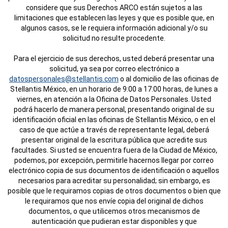
considere que sus Derechos ARCO están sujetos a las
limitaciones que establecen las leyes y que es posible que, en
algunos casos, se le requiera información adicional y/o su
solicitud no resulte procedente.
Para el ejercicio de sus derechos, usted deberá presentar una
solicitud, ya sea por correo electrónico a
datospersonales@stellantis.com
o al domicilio de las oficinas de
Stellantis México, en un horario de 9:00 a 17:00 horas, de lunes a
viernes, en atención a la Oficina de Datos Personales. Usted
podrá hacerlo de manera personal, presentando original de su
identificación oficial en las oficinas de Stellantis México, o en el
caso de que actúe a través de representante legal, deberá
presentar original de la escritura pública que acredite sus
facultades. Si usted se encuentra fuera de la Ciudad de México,
podemos, por excepción, permitirle hacernos llegar por correo
electrónico copia de sus documentos de identificación o aquellos
necesarios para acreditar su personalidad; sin embargo, es
posible que le requiramos copias de otros documentos o bien que
le requiramos que nos envíe copia del original de dichos
documentos, o que utilicemos otros mecanismos de
autenticación que pudieran estar disponibles y que