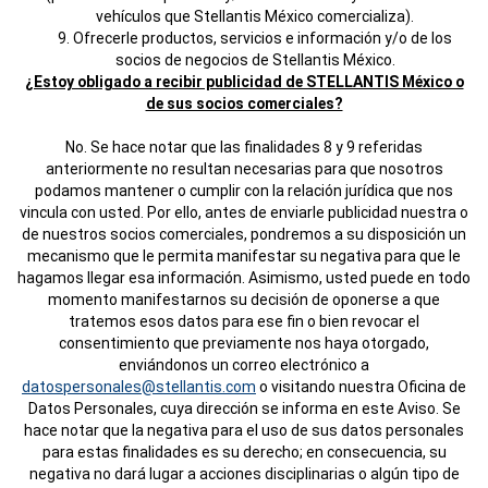
vehículos que Stellantis México comercializa).
9. Ofrecerle productos, servicios e información y/o de los
socios de negocios de Stellantis México.
¿Estoy obligado a recibir publicidad de STELLANTIS México o
de sus socios comerciales?
No. Se hace notar que las finalidades 8 y 9 referidas
anteriormente no resultan necesarias para que nosotros
podamos mantener o cumplir con la relación jurídica que nos
vincula con usted. Por ello, antes de enviarle publicidad nuestra o
de nuestros socios comerciales, pondremos a su disposición un
mecanismo que le permita manifestar su negativa para que le
hagamos llegar esa información. Asimismo, usted puede en todo
momento manifestarnos su decisión de oponerse a que
tratemos esos datos para ese fin o bien revocar el
consentimiento que previamente nos haya otorgado,
enviándonos un correo electrónico a
datospersonales@stellantis.com
o visitando nuestra Oficina de
Datos Personales, cuya dirección se informa en este Aviso. Se
hace notar que la negativa para el uso de sus datos personales
para estas finalidades es su derecho; en consecuencia, su
negativa no dará lugar a acciones disciplinarias o algún tipo de