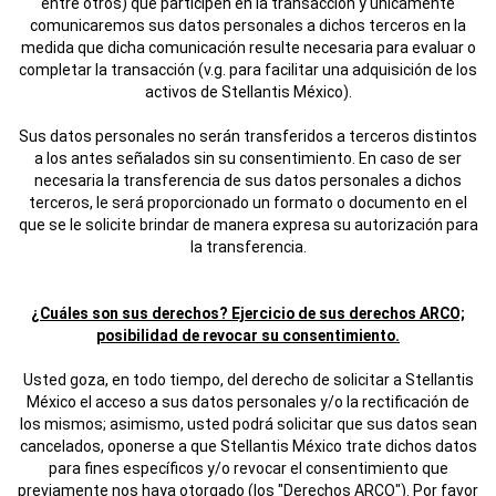
entre otros) que participen en la transacción y únicamente
comunicaremos sus datos personales a dichos terceros en la
medida que dicha comunicación resulte necesaria para evaluar o
completar la transacción (v.g. para facilitar una adquisición de los
activos de Stellantis México).
Sus datos personales no serán transferidos a terceros distintos
a los antes señalados sin su consentimiento. En caso de ser
necesaria la transferencia de sus datos personales a dichos
terceros, le será proporcionado un formato o documento en el
que se le solicite brindar de manera expresa su autorización para
la transferencia.
¿Cuáles son sus derechos? Ejercicio de sus derechos ARCO;
posibilidad de revocar su consentimiento.
Usted goza, en todo tiempo, del derecho de solicitar a Stellantis
México el acceso a sus datos personales y/o la rectificación de
los mismos; asimismo, usted podrá solicitar que sus datos sean
cancelados, oponerse a que Stellantis México trate dichos datos
para fines específicos y/o revocar el consentimiento que
previamente nos haya otorgado (los "Derechos ARCO"). Por favor