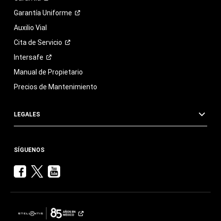
Garantía
Uniforme
Auxilio Vial
Cita de
Servicio
Intersafe
Manual de Propietario
Precios de Mantenimiento
LEGALES
SÍGUENOS
Visita
Visita
Visita
Chrysler
Chrysler
Chrysler
en
en
en
Facebook
Twitter
YouTube