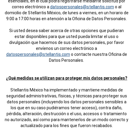
esenciales, en el cual podrá registrarse mediante solicitud por
correo electrónico a
datospersonales@stellantis.com
o al
domicilio de Stellantis México, de lunes a viernes, en un horario de
9:00 a 17:00 horas en atención a la Oficina de Datos Personales.
Si usted desea saber acerca de otras opciones que pudieran
estar disponibles para que usted pueda limitar el uso o
divulgación que hacemos de sus datos personales, por favor
envíenos un correo electrónico a
datospersonales@stellantis.com
o contacte nuestra Oficina de
Datos Personales.
¿Qué medidas se utilizan para proteger mis datos personales?
Stellantis México ha implementado y mantiene medidas de
seguridad administrativas, físicas, y técnicas para proteger sus
datos personales (incluyendo los datos personales sensibles a
los que en su caso pudiéramos tener acceso), contra daño,
pérdida, alteración, destrucción o el uso, accesos o tratamiento
no autorizado, así como para mantenerlos de un modo correcto y
actualizado para los fines que fueron recabados.