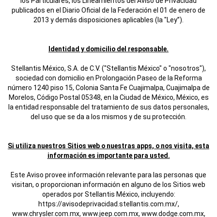
los Particulares, los Lineamientos del Aviso de Privacidad
publicados en el Diario Oficial de la Federación el 01 de enero de
2013 y demás disposiciones aplicables (la "Ley”).
Identidad y domicilio del responsable.
Stellantis México, S.A. de C.V. ("Stellantis México" o "nosotros"),
sociedad con domicilio en Prolongación Paseo de la Reforma
número 1240 piso 15, Colonia Santa Fe Cuajimalpa, Cuajimalpa de
Morelos, Código Postal 05348, en la Ciudad de México, México, es
la entidad responsable del tratamiento de sus datos personales,
del uso que se da a los mismos y de su protección.
Si utiliza nuestros Sitios web o nuestras apps, o nos visita, esta
información es importante para usted.
Este Aviso provee información relevante para las personas que
visitan, o proporcionan información en alguno de los Sitios web
operados por Stellantis México, incluyendo:
https://avisodeprivacidad.stellantis.com.mx/,
www.chrysler.com.mx, www.jeep.com.mx, www.dodge.com.mx,