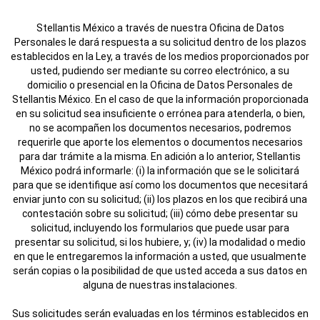
Stellantis México a través de nuestra Oficina de Datos
Personales le dará respuesta a su solicitud dentro de los plazos
establecidos en la Ley, a través de los medios proporcionados por
usted, pudiendo ser mediante su correo electrónico, a su
domicilio o presencial en la Oficina de Datos Personales de
Stellantis México. En el caso de que la información proporcionada
en su solicitud sea insuficiente o errónea para atenderla, o bien,
no se acompañen los documentos necesarios, podremos
requerirle que aporte los elementos o documentos necesarios
para dar trámite a la misma. En adición a lo anterior, Stellantis
México podrá informarle: (i) la información que se le solicitará
para que se identifique así como los documentos que necesitará
enviar junto con su solicitud; (ii) los plazos en los que recibirá una
contestación sobre su solicitud; (iii) cómo debe presentar su
solicitud, incluyendo los formularios que puede usar para
presentar su solicitud, si los hubiere, y; (iv) la modalidad o medio
en que le entregaremos la información a usted, que usualmente
serán copias o la posibilidad de que usted acceda a sus datos en
alguna de nuestras instalaciones.
Sus solicitudes serán evaluadas en los términos establecidos en