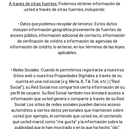
A través de otras fuentes.
Podemos obtener información de
usted a través de otras fuentes, incluyendo:
•
Datos que podemos recopilar de terceros.
Estos datos
incluyen información geográfica proveniente de fuentes de
acceso público, información adicional de contacto, información
de verificación de crédito e información de agencias de
información de crédito; lo anterior, en los términos de las leyes
aplicables.
•
Redes Sociales.
Cuando le permitimos registrarse a nuestros
Sitios web o nuestros Propiedades Digitales a través de su
cuenta en una red social (v.g. Meta, X, Tik Tok, etc.) ("Red
Social"), su Red Social nos compartirá cierta información de su
perfil de usuario. Su Red Social también nos brindará acceso a
información que usted genera o comparte a través de su Red
Social. Los sitios de redes sociales pueden darnos acceso
automático a ciertos datos personales que mantienen sobre
usted (por ejemplo, el contenido que usted vio, el contenido
que usted marcó como "me gusta" y la información sobre la
publicidad que le han mostrado o en la que ha hecho "clic",