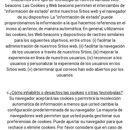
beacons. Las Cookies y Web beacons permiten el intercambio de
"información de estado" entre nuestros Sitios web y el navegador
de su dispositivo. La "información de estado" puede
proporcionarnos la información a la que hacemos referencia en el
inciso a) anterior, de manera automática. En general, utilizamos
las cookies, los Web beacons y dispositivos de rastreo similares
para los siguientes objetivos, entre otros: (i) facilitar la
administración de nuestros Sitios web; (ii) facilitar la navegación
de los usuarios a través de nuestros Sitios; (iii) mejorar la
experiencia en línea de nuestros usuarios; (iv) reconocer a los
usuarios y personalizar la experiencia de los usuarios en los
Sitios web; (v) determinar qué correos han sido abiertos por los
usuarios.
c.
¿Cómo inhabilito o desactivo las cookies y otras tecnologías?
:
Su navegador aceptará las cookies y permitirá la recolección
automática de información a menos que usted cambie la
configuración predeterminada de su navegador. La mayoría de
navegadores web permiten que usted pueda gestionar sus
preferencias de cookies. Puede ajustar su navegador para que
rechace o elimine cookies. Por favor considere que en caso de