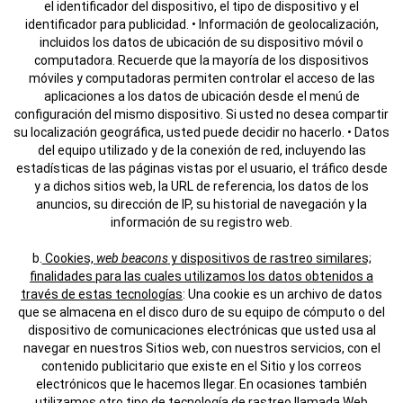
el identificador del dispositivo, el tipo de dispositivo y el
identificador para publicidad.
• Información de geolocalización,
incluidos los datos de ubicación de su dispositivo móvil o
computadora. Recuerde que la mayoría de los dispositivos
móviles y computadoras permiten controlar el acceso de las
aplicaciones a los datos de ubicación desde el menú de
configuración del mismo dispositivo. Si usted no desea compartir
su localización geográfica, usted puede decidir no hacerlo.
• Datos
del equipo utilizado y de la conexión de red, incluyendo las
estadísticas de las páginas vistas por el usuario, el tráfico desde
y a dichos sitios web, la URL de referencia, los datos de los
anuncios, su dirección de IP, su historial de navegación y la
información de su registro web.
b.
Cookies,
web beacons
y dispositivos de rastreo similares;
finalidades para las cuales utilizamos los datos obtenidos a
través de estas tecnologías
: Una cookie es un archivo de datos
que se almacena en el disco duro de su equipo de cómputo o del
dispositivo de comunicaciones electrónicas que usted usa al
navegar en nuestros Sitios web, con nuestros servicios, con el
contenido publicitario que existe en el Sitio y los correos
electrónicos que le hacemos llegar. En ocasiones también
utilizamos otro tipo de tecnología de rastreo llamada Web